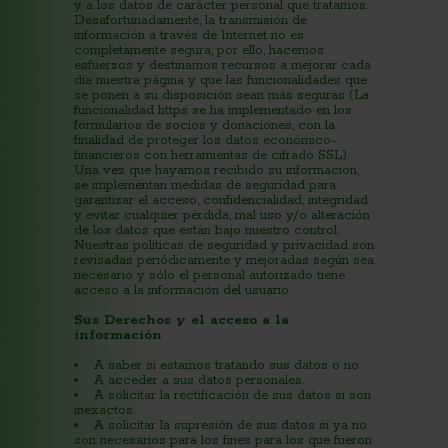
y a los datos de carácter personal que tratamos.
Desafortunadamente, la transmisión de
información a través de Internet no es
completamente segura; por ello, hacemos
esfuerzos y destinamos recursos a mejorar cada
día nuestra página y que las funcionalidades que
se ponen a su disposición sean más seguras (La
funcionalidad https se ha implementado en los
formularios de socios y donaciones, con la
finalidad de proteger los datos económico-
financieros con herramientas de cifrado SSL).
Una vez que hayamos recibido su información,
se implementan medidas de seguridad para
garantizar el acceso, confidencialidad, integridad
y evitar cualquier pérdida, mal uso y/o alteración
de los datos que están bajo nuestro control.
Nuestras políticas de seguridad y privacidad son
revisadas periódicamente y mejoradas según sea
necesario y sólo el personal autorizado tiene
acceso a la información del usuario.
Sus Derechos y el acceso a la
información
A saber si estamos tratando sus datos o no.
A acceder a sus datos personales.
A solicitar la rectificación de sus datos si son
inexactos.
A solicitar la supresión de sus datos si ya no
son necesarios para los fines para los que fueron