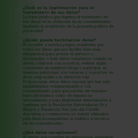
¿Cuál es la legitimación para el
tratamiento de sus datos?
La base jurídica que legitima el tratamiento de
sus datos es la obtención de su consentimiento
mediante la aceptación de la presente política de
privacidad.
¿Quién puede facilitarnos datos?
Al acceder a nuestra página, manifiesta que
todos los datos que nos facilite, bien sean
obligatorios para prestar el servicio o
información, o bien datos voluntarios cuando se
desea colaborar con nosotros, realizar algún
comentario en nuestros blogs o participar en
nuestras peticiones, son veraces y correctos; es
decir, responden a su situación real.
Proporcionar estos datos supone que han sido
suministrados voluntariamente y con
consentimiento para que puedan ser tratados
tanto informática como de manera no
automatizada y para finalidades determinadas y
legítimas que la Fundación Entreculturas Fe y
Alegría y Fundación San Juan del Castillo
describen a continuación, no siendo utilizados
para fines incompatibles, ni cedidos a terceros
sin su consentimiento.
¿Qué datos recopilamos?
Al enviar una consulta de información, apuntarse