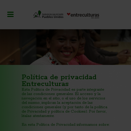
Política de privacidad
Entreculturas
Esta Política de Privacidad es parte integrante
de las condiciones generales. El acceso y la
navegación en el sitio, o el uso de los servicios
del mismo, implican la aceptación de las
condiciones generales (y por tanto de la política
de Privacidad y política de Cookies). Por favor,
léalas atentamente.
En esta Política de Privacidad informamos sobre: