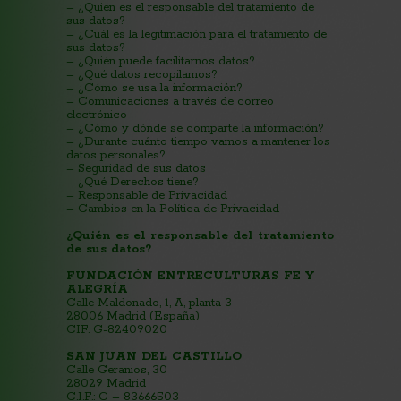
– ¿Quién es el responsable del tratamiento de
sus datos?
– ¿Cuál es la legitimación para el tratamiento de
sus datos?
– ¿Quién puede facilitarnos datos?
– ¿Qué datos recopilamos?
– ¿Cómo se usa la información?
– Comunicaciones a través de correo
electrónico
– ¿Cómo y dónde se comparte la información?
– ¿Durante cuánto tiempo vamos a mantener los
datos personales?
– Seguridad de sus datos
– ¿Qué Derechos tiene?
– Responsable de Privacidad
– Cambios en la Política de Privacidad
¿Quién es el responsable del tratamiento
de sus datos?
FUNDACIÓN ENTRECULTURAS FE Y
ALEGRÍA
Calle Maldonado, 1, A, planta 3
28006 Madrid (España)
CIF. G-82409020
SAN JUAN DEL CASTILLO
Calle Geranios, 30
28029 Madrid
C.I.F.: G – 83666503