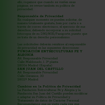
ello, rogamos que cuando se visiten esas
páginas, se revise también su política de
privacidad.
Responsable de Privacidad
En cualquier momento se pueden solicitar, de
manera totalmente gratuita, bien por carta o a
través de correo electrónico, el ejercicio de sus
derechos, debiendo incorporar a su solicitud
fotocopia de su DNI/NIE/Pasaporte, puesto que
se trata de un derecho personalísimo.
Las solicitudes deberán remitirse al responsable
de privacidad en las siguientes direcciones:
FUNDACIÓN ENTRECULTURAS FE Y
ALEGRÍA
Att. Responsable Privacidad
Calle Maldonado, 1. 3ª planta
28006 Madrid (España)
SAN JUAN DEL CASTILLO
Att. Responsable Privacidad
Calle Geranios, 30
28029 Madrid
Cambios en la Política de Privacidad
La Fundación Entreculturas Fe y Alegría y la
Fundación San Juan del Castillo pueden modificar
o adaptar su Política de Privacidad y
Tratamiento de datos de Carácter Personal.
Recomendamos que se visite cada vez que